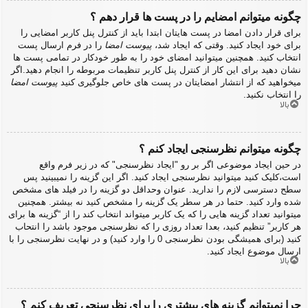
چگونه میتوانم امضایم را در پست ها قرار دهم ؟
برای قرار دادن امضا در پست هایتان ابتدا باید از کنترل پنل کاربر امضایی را
برای خود ایجاد کنید. وقتی که ایجاد شد،
پیوست امضا
را در فرم ارسال پست
انتخاب کنید. همچنین میتوانید امضای خود را به طور خودکار در تمامی پست ها
نشان دهید برای این کار از کنترل پنل کاربر تنظیمات مربوطه را انجام دهید.اگر
میخواهید که از انتشار امضایتان در پست های خاص جلوگیری کنید
پیوست امضا
را انتخاب نکنید.
بالا
چگونه میتوانم نظرسنجی ایجاد کنم ؟
در حین ایجاد موضوعی اگر بر رو "ایجاد نظرسنجی" که در زیر فرم واقع
است،کلیک کنید میتوانید نظرسنجی ایجاد کنید. اگر این گزینه را نمیبینید پس
سطح دسترسی لازم را ندارید. عنوان وحداقل دو گزینه را در فیلد های مشخص
شده وارد کنید. حتما در هر سطر یک گزینه را مشخص کنید نه بیشتر. همچنین
میتوانید تعداد گزینه هایی را که یک کاربر میتواند انتخاب کند را از “گزینه ها برای
هر کاربر” تنظیم کنید، بعدا تعداد روزی را که نظرسنجی موجود باشد را انتحاب
کنید (برای همیشگی بودن نظرسنجی 0 را وارد کنید) و در نهایت نظرسنجی را با
ارسال موضوع ایجاد کنید.
بالا
چرا نمیتوانم گزینه های بیشتری را برای نظرسنجی تعریف کنم ؟