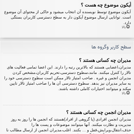
آیکون موضوع چه هست ؟
آیکون موضوع توسط نویسنده آن انتخاب میشود و حاکی از محتوای آن موضوع
است. توانایی ارسال موضوع آیکون دار به سطح دسترسی کاربران بستگی
دارد.
بالا
سطح کاربر وگروه ها
مدیران چه کسانی هستند ؟
مدیران،اعضایی هستند که بالاترین رتبه را دارند. این اعضا تمامی فعالیت های
تالار را کنترل میکنند. مانند،سطوح دسترسی،تحریم کاربران،مشخص کردن
مدیران انجمن و غیره . صاحب امتیاز تالار ممکن است سطوح دسترسی خود را
به سایر مدیران نیز بدهد. سطوح دسترسی آن ها را صاحب امتیاز تالار تایین
میکند و میتوانند اختیارات کاملی داشته باشند.
بالا
مدیران انجمن چه کسانی هستند ؟
مدیران انجمن افرادی (یا گروهی از افراد)هستند که انجمن ها را روز به روز
مدیریت و نظارت میکنند. آنها میتوانند موضوعات و پست ها را
حذف،انتقال،ویرایش،قفل و ... بکنند. اغلب،مدیران انجمن از ارسال مطالب نا