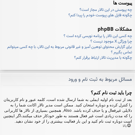
پیوست ها
چه پیوستی در این تالار مجاز است؟
چگونه فایل های پیوست خودم را پیدا کنم؟
مشکلات phpBB
چه کسی این تالار را برنامه نویسی کرده است ؟
چرا ویژگی X موجود نیست ؟
برای گزارش محتوای توهین آمیز و غیر قانونی مربوط به این تالار، با چه کسی میتوانم
تماس بگیرم ؟
چگونه با مدیریت تالار ارتباط برقرار کنم؟
مسائل مربوط به ثبت نام و ورود
چرا باید ثبت نام کنم؟
بعد از ثبت نام اولیه ایملی به شما ارسال شده است، کلمه عبور و نام کاربریتان
را کنترل کرده و دوباره امتحان کنید. ممکن است مدیر تالار اکانت شما را به
دلایلی غیرفعال و یا حذف کرده باشد. Also, همچنین بسیاری از تالار ها کاربرانی
را که مدت زیادی است غیر فعال هستند به طور خودکار حذف میکنند،اگر اینچنین
است دوباره ثبت نام کنید و این بار فعالیت بیشتری را از خود نشان دهید.
بالا