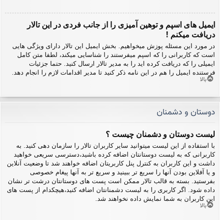
ایمیل های اسپم و توهین آمیزی را از جانب فردی در این تالار
دریافت میکنم !
در مورد این مسئله پوزش میخواهیم. بخش ایمیل این تالار دارای ویژگی هایی
است که کاربرانی را که اسپم میفرستند را شناسایی میکند، لطفا متن کامل
ایمیلی را که دریافت کرده اید را به مدیر تالار ارسال کنید. حتما جزئیات
فرستنده ایمیل را هم در این نامه ذکر کنید تا مدیر اقدامات لازم را انجام دهد.
بالا
دوستان و دشمنان
لیست دوستان و دشمنان چیست ؟
با استفاده از این لیست میتوانید سایر کاربران تالار را سازمان دهی کنید. به
کاربرانی که به لیست دوستانتان اضافه کرده باشید،دسترسی سریعی خواهید
داشت و این کاربران به کنترل پنل کاربریتان اضافه خواهند شد تا وضعیت آنلاین
و یا آفلاین بودن آنها را سریع تر ببینید و سریع تر به آنها پیغام خصوصی
بفرستید. بسته به قالب تالار ممکن است پست های دوستانتان درشت تر نشان
داده شود. اگر کاربری را به لیست دشمنانتان اضافه کنید،هیچکدام از پست های
این کاربران به شما نمایش داده نخواهند شد.
بالا