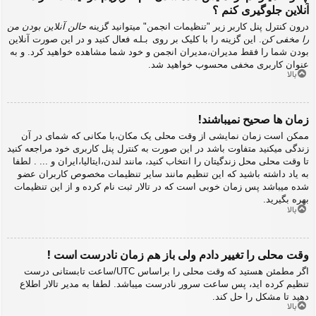
آنلاین جلوگیری کنم ؟
درون کنترل پنل کاربر زیر "تنظیمات انجمن" میتوانید گزینه
حالن آنلاین بودن من
را مخفی کن
. این گزینه را با کلیک بر روی
بله
فعال کنید و در این صورت آنلاین
بودن شما را فقط مدیران،مدیران انجمن و خود شما مشاهده خواهید کرد. و به
عنوان کاربری مخفی محسوب خواهید شد.
بالا
زمان ها صحیح نمیباشند!
ممکن است زمان نمایشی از وقت محلی یک مکان،با مکانی که شمای در آن
زندگی میکنید متفاوت باشد در این صورت به کنترل پنل کاربری خود مراجعه کنید
تا وقت محلی محل زندگیتان را انتخاب کنید، مانند لندن،ایتالیا،ایران و ... . لطفا
به یاد داشته باشید که این تنظیم مانند سایر تنظیمات مخصوص کاربران عضو
شده میباشد پس زمان خوبی است که در تالار ثبت نام کرده و از این تنظیمات
بهره بگیرید.
بالا
وقت محلی را تغییر دادم ولی باز هم زمان نادرست است !
اگر مطمئن هستید که وقت محلی را براساس UTC/ساعت تابستانی درست
تنظیم کرده اید، پس ساعت سرور نادرست میباشد. لطفا به مدیر تالار اطلاع
دهید تا مشکل را حل کند.
بالا