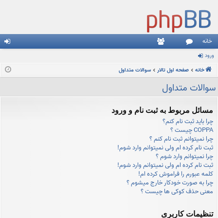
خانه
ورود
نج
ع
رو
خانه
م
ضا
صفحه اول تالار
سوالات متداول
د
ن
سوالات متداول
ها
مسائل مربوط به ثبت نام و ورود
چرا باید ثبت نام کنم؟
COPPA چیست ؟
چرا نمیتوانم ثبت نام کنم ؟
ثبت نام کرده ام ولی نمیتوانم وارد شوم!
چرا نمیتوانم وارد شوم ؟
ثبت نام کرده ام ولی نمیتوانم وارد شوم!
کلمه عبورم را فراموش کرده ام!
چرا به صورت خودکار خارج میشوم ؟
معنی حذف کوکی ها چیست ؟
تنظیمات کاربری