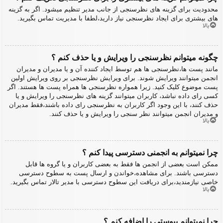
محدودیت برای گزینه های نظرسنجی از جانب مدیر تنظیم میشود. اگر به گزینه
های بیشتری برای ایجاد نظرسنجی نیاز دارید،لطفا با مدیریت تماس بگیرید.
بالا
چگونه میتوانم نظرسنجی را ویرایش و یا حذف کنم ؟
مانند پست ها،نظرسنجی ها هم توسط ایجاد کننده آن و یا مدیران و مدیران
انجمن میتوانند ویرایش شوند. برای ویرایش نظرسنجی بر روی ویرایش اولین
پست موضوع کلیک کنید. زیرا همواره نظرسنجی ها همراه پست ها هستند. اگر
کسی رای داده نباشد، کاربران میتوانند گزینه های نظرسنجی را ویرایش و یا
حذف کنند، با این وجود اگر کاربران به نظرسنجی رای داده باشند،فقط مدیران
و مدیران انجمن میتوانند نظر سنجی را ویرایش و یا حذف کنند.
بالا
چرا نمیتوانم به انجمنی دسترسی پیدا کنم ؟
ممکن است بعضی از انجمن ها فقط به بعضی کاربران و یا گروه ها قابل
دسترسی باشند. برای مشاهده،خواندن و ارسال پست به سطوح دسترسی
خاصی نیازمندید،برای دریافت این سطوح دسترسی با مدیر تالار تماس بگیرید.
بالا
چرا نمیتوانم پیوستی را اضافه کنم ؟