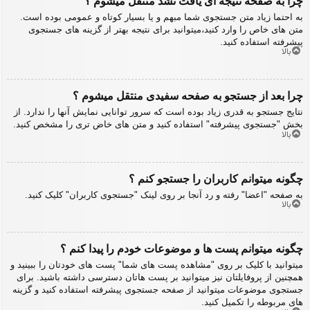
چرا به صفحه نتیجه ای یافت نشد منتقل میشوم ؟
به احتما زیاد متن جستجوی شما مبهم و یا بسیار کوتاه و عمومی بوده است.
متن های خاص را وارد کنید،میتوانید برای نتیجه بهتر از گزینه های جستجوی
پیشرفته استفاده کنید.
بالا
چرا بعد از جستجو به صفحه سفیدی منتقل میشوم ؟
نتایج جستجو به قدری زیاد بوده است که سرور توانایی نمایش آنها را ندارد. از
بخش "جستجوی پیشرفته" استفاده کنید و متن های خاض تری را مشخص کنید.
بالا
چگونه میتوانم کاربران را جستجو کنم ؟
به صفحه "اعضا" رفته و رد آنجا بر روی لینک "جستجوی کاربران" کلیک کنید.
بالا
چگونه میتوانم پست ها و موضوعات خودم را پیدا کنم ؟
میتوانید با کلیک بر روی "مشاهده پست های شما" پست های خودتان را ببینید و
همچنین از پروفایلتان نیز میتوانید بر پست هاتان دسترسی داشته باشید. برای
جستجوی موضوعات میتوانید از صفحه جستجوی پیشرفته استفاده کنید و گزینه
های مربوطه را تکمیل کنید.