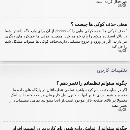
غیر فعال کرده است.
بالا
معنی حذف کوکی ها چیست ؟
"حذف کوکی ها" همه کوکی هایی را که phpbb از آن برای وارد نگه داشتن شما
در تالار استفاده میکند را پاک خواهد کرد. همچنین کوکی ها عملکرد های دیگری
نیز دارند. اگر در ورود و خروج مشکلی دارید،حذف کوکی ها میتواند مشکل شما
را حل کند.
بالا
تنظیمات کاربری
چگونه میتوانم تنظیماتم را تغییر دهم ؟
اگر در سایت ثبت نام کرده باشید،تمامی تنظیماتتان در پایگاه های داده ما
ذخیره میشود. برای تغییر آنها به کنترل پنل کاربریتان مراجعه کنید، این لینک
معمولا در بالای صفحه تالار موجود است،از آنجا میتوانید تمامی تنظیماتتان را
تغییر دهید.
بالا
چگونه میتوانم از نمایش داده شدن نام کاربریم در لیست افراد