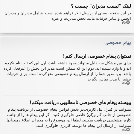
لینک "لیست مدیران" چیست ؟
در این صفحه لیستی از پرسنل تالار فراهم شده است. شامل مدیران و مدیران
انجمن و سایر جزئیات مانند بخش مدیریت و غیره .
بالا
پیام خصوصی
نمیتوان پیغام خصوصی ارسال کنم !
برای یین مشکل سه دلیل میتواند وجود داشته باشد، اول این که ثبت نام نکرده
اید و یا وارد نشده اید، دوم این که ممکن است مدیر این بخش را غیرفعال کرده
باشد. و یا مدیر شما را از ارسال پیغام خصوصی منع کرده است. برای جزئیات
بیشتر با مدیر تماس بگیرید.
بالا
پیوسته پیغام های خصوصی نامطلوبی دریافت میکنم!
میتوانید در کنترل پنل کاربری،در بخش قوانین پیغام خصوصی از دریافت پیغام
خصوصی از جانب کاربر(ان) خاصی جلوگیری کنید. اگر این پیغام ها را از جانب
کاربر مشخصی دریافت میکنید، لطفا این موضوع را به مدیران اطلاع دهید،آنها
میتوانند از ارسال این پیغام ها توسط کاربری جلوگیری کنند.
بالا