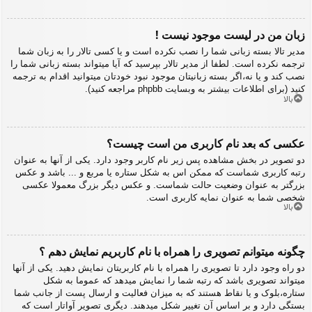
زبان من در لیست موجود نیست !
مدیر تالا بسته زبانی شما را نصب نکرده است و یا کسی تالار را به زبان شما
ترجمه نکرده است. لطفا از مدیر تالار بپرسید که آیا میتواند بسته زبانی شما را
نصب کند و یا نه،اگر بسته زبانیتان موجود نبود خودتان میتوانید اقدام به ترجمه
کنید (برای اطلاعات بیشتر به وبسایت phpbb مراجعه کنید).
بالا
عکسی که بعد نام کاربری من است چیست؟
دو تصویر در بخش مشاهده پس زیر نام کاربر وجود دارد. یکی از آنها به عنوان
رتبه کاربری شماست که ممکن اس به شکل ستاره یا مربع و ... باشد و عکس
بزرگتر به عنوان وضعیت حالت شماست. و عکس دیگر بزرگ معمولا عکسی
شخصی شما به عنوان نمایه کاربری است.
بالا
چگونه میتوانم تصویری را همراه با نام کاربریم نمایش دهم ؟
دو راه وجود دارد تا تصویری را همراه با نام کاربریتان نمایش دهید. یکی از آنها
میتواند تصویری باشد که رتبه شما را نمایش میدهد که عموما به شکل
ستاره،بلوک و یا نقاط هستند که به میزان فعالیت و ارسال پست از جانب شما
بستگی دارد و بر اساس آن تغییر شکل میدهند. دیگری تصویر آواتار است که