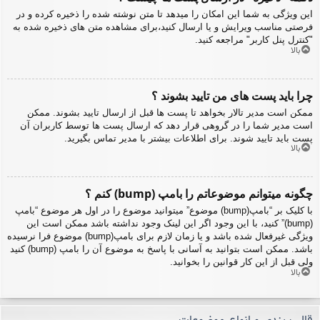
این ویژگی به شما این امکان را میدهد تا متن نوشته شده را ذخیره کرده و در
فرصتی مناسب ویرایش و یا ارسال کنید،برای مشاهده متن های ذخیره شده به
"کنترل پنل کاربر" مراجعه کنید.
بالا
چرا باید پست های من تایید بشوند ؟
ممکن است مدیر تالار بخواهد تا پست ها قبل از ارسال تایید بشوند. ممکن
است مدیر شما را در گروهی قرار دهد که ارسال پست ها توسط کاربران آن
پست باید تایید شوند. برای اطلاعات بیشتر با مدیر تماس بگیرید.
بالا
چگونه میتوانم موضوعاتم را بامپ (bump) کنم ؟
با کلیک بر “بامپ(bump) موضوع” میتوانید موضوع را در اول هر موضوع “بامپ
(bump)” کنید، با این وجود اگر این لینک وجود نداشته باشد ممکن است این
ویژگی غیرفعال شده باشد و یا زمان لازم برای بامپ(bump) موضوع فرا نرسیده
باشد. ممکن است بتوانید به آسانی با پاسخ به موضوع آن را بامپ (bump) کنید
ولی قبل از این کار قوانین را بخوانید.
بالا