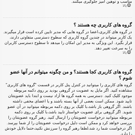
مناسب و توهین آمیز جلوگیری میکنند.
بالا
گروه های کاربری چه هستند ؟
در گروه های کاربری،اعضا در گروه هایی که مدیر تایین کرده است قرار میگیرند.
یک کاربر میتواند در چندین گروه کاربری که سطوح دسترسی متفاوتی دارند،
قرار بگیرد. این ویژگی به مدیر این امکان را میدهد تا سطوح دسترسی کاربران
را به سرعت تغییر دهد.
بالا
گروه های کاربری کجا هستند؟ و من چگونه میتوانم در آنها عضو
شوم ؟
گروه های کاربری را میتوانید در کنترل پنل کاربر در قسمت "گروه های کاربری"
مشاهده کنید. اگر مایل به عضویت در گروهی بودید بر روی دکمه مربوطه
موجود کلیک کنید. دسترسی به همه گروه ها آزاد نیست و ابتدا باید عضویتتان
تایید شود. ممکن است بعضی از آنها بسته باشند و یا اعضای مخفی داشته
باشند. اگر گروهی باز باشد،با کلیک بر روی دکمه مربوطه میتوانید در آن عضو
شوید. اگر گروهی برای عضویت خواستار تایید باشد،با کلیک بر روی دکمه
مربوطه میتوانید درخواست عضویتتان را ارسال کنید. رهبر گروه عضویتتان را
بررسی خواهد کرد و ممکن است دلیل درخواست عضویتتان را از شما بپرسد.
اگر درخواست شما رد شد،لطفا رهبر گروه را سرزنش نکنید،حتما دلایل خودش
را دارد.