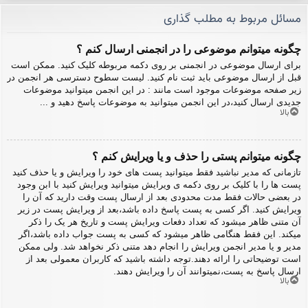
مسائل مربوط به مطلب گذاری
چگونه میتوانم موضوعی را در انجمنی ارسال کنم ؟
برای ارسال موضوعی در انجمنی بر روی دکمه مربوطه کلیک کنید. ممکن است
قبل از ارسال موضوعی باید ثبت نام کنید. لیست سطوح دسترسی هر انجمن در
زیر صفحه موضوعات موجود است مانند : در این انجمن میتوانید موضوعات
جدیدی ارسال کنید،در این انجمن میتوانید به موضوعات پاسخ دهید و ...
بالا
چگونه میتوانم پستی را حذف و یا ویرایش کنم ؟
تازمانی که مدیر نباشید فقط میتوانید پست های خود را ویرایش و یا حذف کنید
پست ها را با کلیک بر روی دکمه ی ویرایش میتوانید ویرایش کنید با ابن وجود
در بعضی حالات فقط مدت محدودی بعد از ارسال پست وقت دارید که آن را
ویرایش کنید. اگر کسی به پست پاسخ داده باشد،بعد از ویرایش پست در زیر
آن متنی ظاهر میشود که تعداد دفعات ویرایش پست و تاریخ هر یک را ذکر
میکند. این فقط هنگامی ظاهر میشود که کسی به پست جواب داده باشد،اگر
مدیر و یا مدیر انجمن ویرایش را انجام دهد متنی ذکر نخواهد شد. ولی ممکن
است توضیحاتی را ارائه دهند.توجه داشته باشید که کاربران معمولی بعد از
ارسال پاسخ به پست،نمیتوانند آن را ویرایش دهند.
بالا