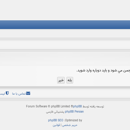
من مي شود و بايد دوباره وارد شويد.
تماس با ما
لیست
توسعه یافته توسط
phpBB
® Forum Software © phpBB Limited
phpBB Persian
پشتیبانی فارسی
phpBB SEO
Optimized by:
حریم شخصی
|
قوانین