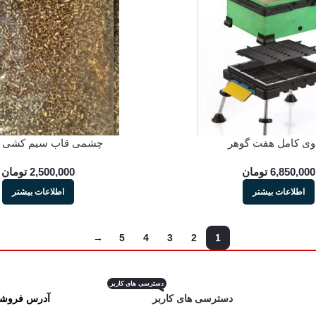
وی کامل هفت گوهر
چشمی قاب سیم کشی 45*25
6,850,000
تومان
2,500,000
تومان
اطلاعات بیشتر
اطلاعات بیشتر
→
5
4
3
2
1
دسترسی های کاربر
دسترسی های کاربر
آدرس فروشگ