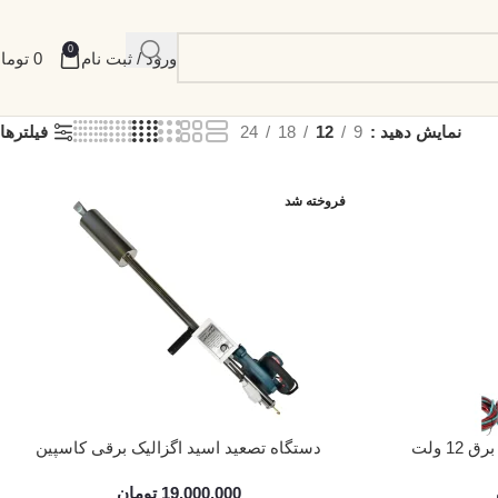
0
ورود / ثبت نام
0
توما
نمایش دهید
9
12
18
24
فیلترها
فروخته شد
1 ولت
دستگاه تصعید اسید اگزالیک برقی کاسپین
19,000,000
تومان