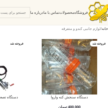
فروشگاه
محصولات
تماس با ما
درباره ما
خانه
لوازم جانبی کندو و متفرقه
فروخته شد
فروخته شد
دستگاه سنجش كنه واروا
دستگاه تصعی
400,000
تومان