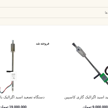
فروخته شد
د اسید اگزالیک گازی کاسپین
دستگاه تصعید اسید اگزالیک با برق 2
9,000,000
تومان
19,000,000
تومان