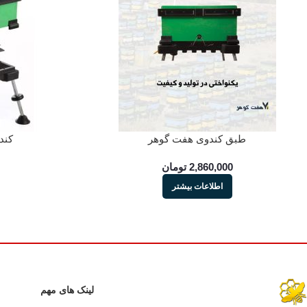
طبق کندوی هفت گوهر
کند
2,860,000
تومان
اطلاعات بیشتر
لینک های مهم