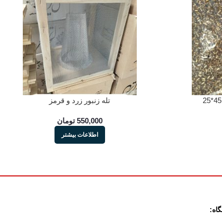
تله زنبور زرد و قرمز
550,000
تومان
اطلاعات بیشتر
اه: