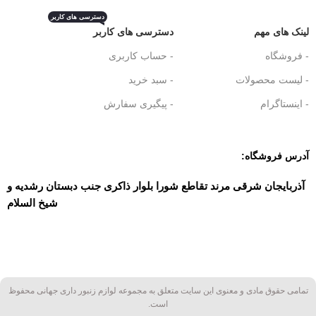
دسترسی های کاربر
لینک های مهم
دسترسی های کاربر
- فروشگاه
- حساب کاربری
- لیست محصولات
- سبد خرید
- اینستاگرام
- پیگیری سفارش
آدرس فروشگاه:
آذربایجان شرقی مرند تقاطع شورا بلوار ذاکری جنب دبستان رشدیه و
شیخ السلام
تمامی حقوق مادی و معنوی این سایت متعلق به مجموعه لوازم زنبور داری جهانی محفوظ
است.