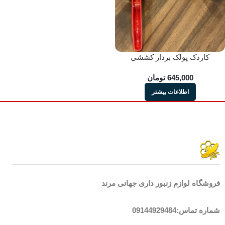
کاردک پولک بردار کششی
645,000
تومان
اطلاعات بیشتر
فروشگاه لوازم زنبور داری جهانی مرند
شماره تماس:09144929484