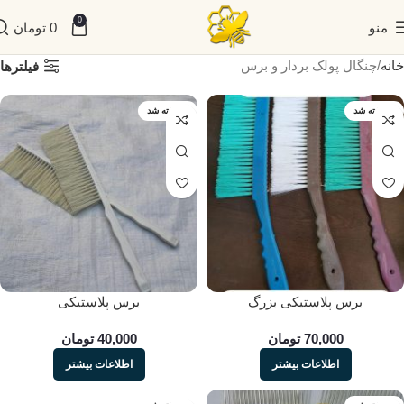
0
منو
0
تومان
خانه
چنگال پولک بردار و برس
فیلترها
فروخته شد
فروخته شد
برس پلاستیکی بزرگ
برس پلاستیکی
70,000
تومان
40,000
تومان
اطلاعات بیشتر
اطلاعات بیشتر