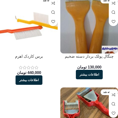
فروخته شد
فروخته شد
چنگال پولک بردار دسته ضخیم
برس کاردک اهرم
130,000
تومان
440,000
تومان
اطلاعات بیشتر
اطلاعات بیشتر
فروخته شد