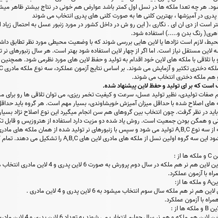
 شود. هر چه تعدا ملکه ها در نسل اول کمتر باشد عوارض هم خونی در نتاج بیشتر ظاهر می
 بهتر است از دی ان ای . نگاری ،( این رو ش در داخل کشور در مورد زنبور عسل به احتمال زی
ی( رنگ بدن و.....) استفاده شود.
 لاین مستقل نیاز است. اما اگر از چهار لاین استفاده شود بهتر است. هر سال زنبورهای نر 
 تلاقی با ملکه های لاین خود اقدام به تولید و حفظ لاین های مورد نظرمی شود. همچنین در 
 هم ملکه دختری انتخاب می شوند.
است که بر ای تولید و حفظ لاین پیشنهاد شده.
ائم صفات تولیدی، نظیر تولید عسل، سرعت و کیفیت تخمر ریزی، می توان تلاقی ها رو برای مد
ته باشد. ملکه پدری 6 الی 8 تا باید در نظر گرفت. چون انتخاب بین گروهای هم سن انجام میگیرد این نوع ا
ی و همگن بودن جمعیت است. روش یاد شده دو مزیت دارد استفاده از هتروزیس و قابل تکثیر ب
مادری از سه لاین) تلاقی داده می شود این سه گروه اول
از :
ا از:
ها از :