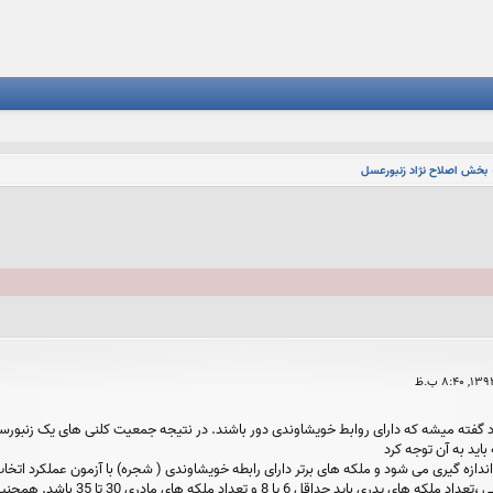
بخش اصلاح نژاد زنبورعسل
اد گفته میشه که دارای روابط خویشاوندی دور باشند. در نتیجه جمعیت کلنی های یک زنبور
باید به آن توجه کرد
2- برای جلوگیری از آثار سوء همخونی