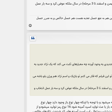
میانگین هر نسل در گاو 4 - 8 سال هست. اما در زنبور اگر مدیریت داشته باشیم می توان دو تا سه مرحله(با کوچ به جنوب در بهمن و اسفند تا 3 مرحله) در سال ملکه عوض کرد و سه بار عمل
ه نوشته بشه. این هم به نفع عسل تغذیه هست هم عسل خالص و به ضرر عسل
ب
ا
ل
ا
دیدی به وجود آورده چه معیارهای ثابت می کند که یک نژاد جدید به
 این فیلم که فکر می کنم تو بلژیک و اسم نژاد هم ورژن بلو باشه می
میانگین هر نسل در گاو 4 - 8 سال هست. اما در زنبور اگر مدیریت داشته باشیم می توان دو تا سه مرحله(با کوچ به جنوب در بهمن و اسفند تا 3 مرحله) در سال ملکه عوض کرد و سه بار عمل انتخاب و
ود و با توجه با اینکه چهار نوع باز وجود دارد چهار نوع
نوکلئوتید ایجاد می شود و به عبارتی اگر یک عدد باز با عث تولید اسد آمینه شود چهار نوع اسید آمینه تولید می گردد و اگر دوعدد باز با عث تواید اسید آمینه شود 16 نوع رمز تولید میشودو از
ا رمز هست ترتیب و توالی این اسید آمینه های کد شده در نژادهای خالص