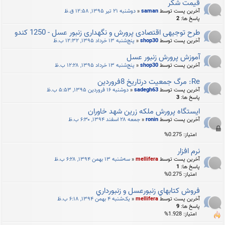
قیمت شکر
آخرین پست توسط
saman
«
دوشنبه ۲۱ تیر ۱۳۹۵, ۱۲:۵۸ ق.ظ
پاسخ ها:
2
طرح توجیهی اقتصادی پرورش و نگهداری زنبور عسل - 1250 کندو
آخرین پست توسط
shop30
«
پنج‌شنبه ۱۳ خرداد ۱۳۹۵, ۱۲:۳۲ ب.ظ
آموزش پرورش زنبور عسل
آخرین پست توسط
shop30
«
پنج‌شنبه ۱۳ خرداد ۱۳۹۵, ۱۲:۲۸ ب.ظ
Re: مرگ جمعیت درتاریخ 8فروردین
آخرین پست توسط
sadegh63
«
دوشنبه ۱۶ فروردین ۱۳۹۵, ۵:۵۳ ب.ظ
پاسخ ها:
3
ایستگاه پرورش ملکه زرین شهد خاوران
آخرین پست توسط
ronin
«
جمعه ۲۸ اسفند ۱۳۹۴, ۶:۳۰ ب.ظ
امتیاز: 0.275%
نرم افزار
آخرین پست توسط
mellifera
«
سه‌شنبه ۱۳ بهمن ۱۳۹۴, ۶:۲۸ ب.ظ
پاسخ ها:
1
امتیاز: 0.275%
فروش كتابهاي زنبورعسل و زنبورداري
آخرین پست توسط
mellifera
«
یک‌شنبه ۴ بهمن ۱۳۹۴, ۶:۱۸ ب.ظ
پاسخ ها:
9
امتیاز: 1.928%