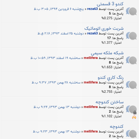
کندو 3 قسمتی
آخرین پست توسط
reza63
«
پنج‌شنبه ۶ فروردین ۱۳۹۴, ۳:۰۵ ب.ظ
پاسخ ها:
5
امتیاز: 0.275%
شربت خوری اتوماتیک
آخرین پست توسط
reza63
«
دوشنبه ۲۵ اسفند ۱۳۹۳, ۲:۱۶ ق.ظ
پاسخ ها:
17
امتیاز: 1.377%
شبکه ملکه سیمی
آخرین پست توسط
mellifera
«
سه‌شنبه ۱۹ اسفند ۱۳۹۳, ۱۰:۵۹ ب.ظ
پاسخ ها:
8
امتیاز: 1.653%
رنگ كاري كندو
آخرین پست توسط
mellifera
«
سه‌شنبه ۲۸ بهمن ۱۳۹۳, ۹:۳۷ ب.ظ
پاسخ ها:
8
امتیاز: 2.755%
ساختن کندوچه
آخرین پست توسط
mellifera
«
دوشنبه ۱۳ بهمن ۱۳۹۳, ۹:۲۴ ب.ظ
پاسخ ها:
2
امتیاز: 1.102%
کندوچه
آخرین پست توسط
mellifera
«
دوشنبه ۱۳ بهمن ۱۳۹۳, ۹:۲۳ ب.ظ
پاسخ ها:
2