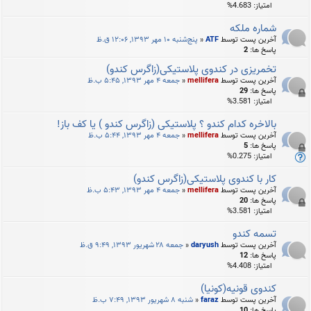
امتیاز: 4.683%
شماره ملکه
آخرین پست توسط
ATF
«
پنج‌شنبه ۱۰ مهر ۱۳۹۳, ۱۲:۰۶ ق.ظ
پاسخ ها:
2
تخمریزی در کندوی پلاستیکی(زاگرس كندو)
آخرین پست توسط
mellifera
«
جمعه ۴ مهر ۱۳۹۳, ۵:۴۵ ب.ظ
پاسخ ها:
29
امتیاز: 3.581%
بالاخره کدام کندو ؟ پلاستیکی (زاگرس کندو ) یا کف باز!
آخرین پست توسط
mellifera
«
جمعه ۴ مهر ۱۳۹۳, ۵:۴۴ ب.ظ
پاسخ ها:
5
امتیاز: 0.275%
کار با کندوی پلاستیکی(زاگرس کندو)
آخرین پست توسط
mellifera
«
جمعه ۴ مهر ۱۳۹۳, ۵:۴۳ ب.ظ
پاسخ ها:
20
امتیاز: 3.581%
تسمه کندو
آخرین پست توسط
daryush
«
جمعه ۲۸ شهریور ۱۳۹۳, ۹:۴۹ ق.ظ
پاسخ ها:
12
امتیاز: 4.408%
کندوی قونیه(کونیا)
آخرین پست توسط
faraz
«
شنبه ۸ شهریور ۱۳۹۳, ۷:۴۹ ب.ظ
پاسخ ها:
10