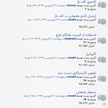
كندوي كف باز
آخرین پست توسط
Kismar
«
دوشنبه ۳۱ فروردین ۱۳۹۴, ۶:۲۸ ق.ظ
پاسخ ها:
1
تبدیل کندو معمولی ب کف باز
آخرین پست توسط
reza63
«
شنبه ۲۲ فروردین ۱۳۹۴, ۱۲:۲۹ ب.ظ
امتیاز: 0.275%
استفاده از کمربند هنگام کوچ
آخرین پست توسط
shadvand
«
پنج‌شنبه ۲۰ فروردین ۱۳۹۴, ۳:۰۲ ب.ظ
پاسخ ها:
11
امتیاز: 1.928%
گازوئیل
آخرین پست توسط
reza63
«
دوشنبه ۱۷ فروردین ۱۳۹۴, ۱۲:۳۳ ق.ظ
پاسخ ها:
3
امتیاز: 1.102%
تصوير اكستراكتور دست ساز
آخرین پست توسط
reza63
«
پنج‌شنبه ۱۳ فروردین ۱۳۹۴, ۹:۴۰ ب.ظ
پاسخ ها:
16
امتیاز: 4.959%
سشوار صنعتی
آخرین پست توسط
reza63
«
چهارشنبه ۱۲ فروردین ۱۳۹۴, ۱۲:۵۸ ق.ظ
پاسخ ها:
10
امتیاز: 0.275%