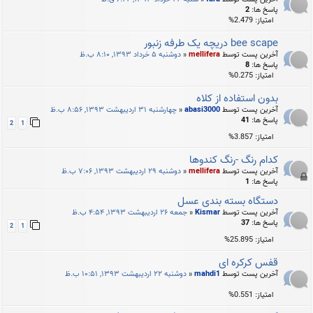
پاسخ ها:
2
امتیاز: 2.479%
bee scape دریچه یک طرفه زنبور
آخرین پست توسط
mellifera
«
دوشنبه ۵ خرداد ۱۳۹۳, ۸:۱۰ ب.ظ
پاسخ ها:
8
امتیاز: 0.275%
بدون استفاده از کلاه
آخرین پست توسط
abasi3000
«
چهارشنبه ۳۱ اردیبهشت ۱۳۹۳, ۸:۵۶ ب.ظ
پاسخ ها:
41
2
1
امتیاز: 3.857%
کدام رنگ -رنگ كندوها
آخرین پست توسط
mellifera
«
دوشنبه ۲۹ اردیبهشت ۱۳۹۳, ۷:۰۶ ب.ظ
پاسخ ها:
1
دستگاه بسته بندی عسل
آخرین پست توسط
Kismar
«
جمعه ۲۶ اردیبهشت ۱۳۹۳, ۴:۵۴ ب.ظ
پاسخ ها:
37
2
1
امتیاز: 25.895%
قفس کرکره ای
آخرین پست توسط
mahdi1
«
دوشنبه ۲۲ اردیبهشت ۱۳۹۳, ۱۰:۵۱ ب.ظ
امتیاز: 0.551%