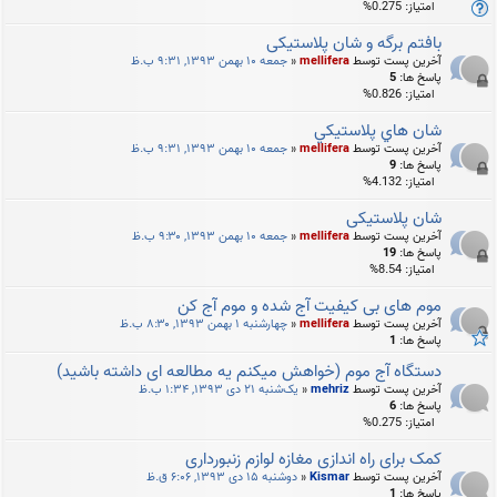
امتیاز: 0.275%
بافتم برگه و شان پلاستیکی
آخرین پست توسط
mellifera
«
جمعه ۱۰ بهمن ۱۳۹۳, ۹:۳۱ ب.ظ
پاسخ ها:
5
امتیاز: 0.826%
شان هاي پلاستيكي
آخرین پست توسط
mellifera
«
جمعه ۱۰ بهمن ۱۳۹۳, ۹:۳۱ ب.ظ
پاسخ ها:
9
امتیاز: 4.132%
شان پلاستیکی
آخرین پست توسط
mellifera
«
جمعه ۱۰ بهمن ۱۳۹۳, ۹:۳۰ ب.ظ
پاسخ ها:
19
امتیاز: 8.54%
موم های بی کیفیت آج شده و موم آج کن
آخرین پست توسط
mellifera
«
چهارشنبه ۱ بهمن ۱۳۹۳, ۸:۳۰ ب.ظ
پاسخ ها:
1
دستگاه آج موم (خواهش میکنم یه مطالعه ای داشته باشید)
آخرین پست توسط
mehriz
«
یک‌شنبه ۲۱ دی ۱۳۹۳, ۱:۳۴ ب.ظ
پاسخ ها:
6
امتیاز: 0.275%
کمک برای راه اندازی مغازه لوازم زنبورداری
آخرین پست توسط
Kismar
«
دوشنبه ۱۵ دی ۱۳۹۳, ۶:۰۶ ق.ظ
پاسخ ها:
1