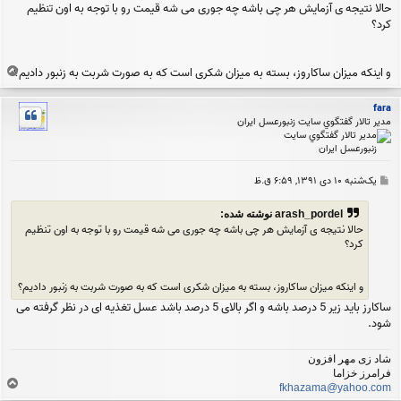
حالا نتیجه ی آزمایش هر چی باشه چه جوری می شه قیمت رو با توجه به اون تنظیم
ت
کرد؟
ب
و اینکه میزان ساکاروز، بسته به میزان شکری است که به صورت شربت به زنبور دادیم؟
ا
ل
fara
ا
مدير تالار گفتگوي سايت زنبورعسل ايران
پ
یک‌شنبه ۱۰ دی ۱۳۹۱, ۶:۵۹ ق.ظ
س
ت
arash_pordel نوشته شده:
حالا نتیجه ی آزمایش هر چی باشه چه جوری می شه قیمت رو با توجه به اون تنظیم
کرد؟
و اینکه میزان ساکاروز، بسته به میزان شکری است که به صورت شربت به زنبور دادیم؟
ساکارز باید زیر 5 درصد باشه و اگر بالای 5 درصد باشد عسل تغذیه ای در نظر گرفته می
شود.
شاد زی مهر افزون
فرامرز خزاما
ب
fkhazama@yahoo.com
ا