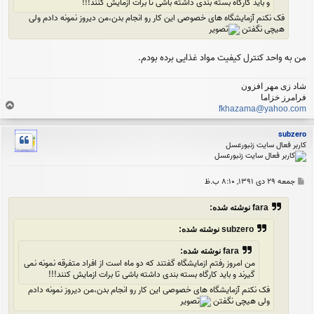
و باید کارگاه بسته بندی داشته باشی تا برات ازمایش کنند!!!
فک نکنم آزمایشگاه های خصوصی این کار رو انجام بدن،من دیروز نمونه دادم ولی
هیچی نگفتن
من به واحد کنترل کیفیت مواد غذایی برده بودم.
شاد زی مهر افزون
فرامرز خزاما
ب
fkhazama@yahoo.com
ا
ل
subzero
ا
کاربر فعال سایت زنبورعسل
پ
جمعه ۲۹ دی ۱۳۹۱, ۸:۱۰ ب.ظ
س
ت
fara نوشته شده:
subzero نوشته شده:
fara نوشته شده:
من امروز رفتم ازمایشگاه گفتند که دو ماه است از افراد متفرقه نمونه نمی
گیرند و باید کارگاه بسته بندی داشته باشی تا برات ازمایش کنند!!!
فک نکنم آزمایشگاه های خصوصی این کار رو انجام بدن،من دیروز نمونه دادم
ولی هیچی نگفتن