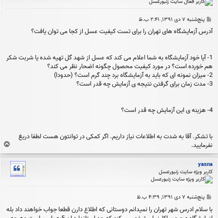
پ
پنج‌شنبه ۷ دی ۱۳۹۱, ۲:۴۱ ب.ظ
س
آدرس آزمایشگاه های تهران را برای تست کیفیت عسل از کجا می توان یافت؟
ت
1- آیا خود آزمایشگاه به شما اعلام می کند که عسل از شهد گل تهیه شده یا شربت شکر
هم خورده است؟ در مورد کیفیت محصول چگونه اضحار نظر می کند؟
2- میزان نمونه ای که باید به آزمایشگاه برد چند گرم است؟ (حدودا)
3- مدت زمان برای گرفتن نتیجه ی آزمایش چه قدر است؟
4- هزینه ی این آزمایش چه قدر است؟
با تشکر. آقا به شدت به اطلاعات نیاز داریم. اگر کمکی در توانتون هست لطفا دریغ
ب
نفرمایید.
ا
ل
yasna
ا
کاربر ویژه سایت زنبورعسل
پ
پنج‌شنبه ۷ دی ۱۳۹۱, ۴:۳۹ ب.ظ
س
با سلام ادرس شهر تهران را نمیدانم دوستانی که اطلاع دارن قطعا جواب خواهند داد بله
ت